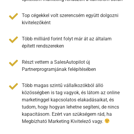
Top cégekkel volt szerencsém együtt dolgozni
kivitelezőként
Több milliárd forint folyt már át az általam
épített rendszereken
Részt vettem a SalesAutopilot új
Partnerprogramjának felépítésében
Több magas szintű vállalkozókból álló
közösségben is tag vagyok, és látom az online
marketinggel kapcsolatos elakadásaikat, és
tudom, hogy hogyan lehetne segíteni, de nincs
kapacitásom. Ezért van szükségem rád, ha
Megbízható Marketing Kivitelező vagy.