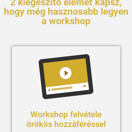
2 kiegészítő elemet kapsz,
hogy még hasznosabb legyen
a workshop
Workshop felvétele
örökös hozzáféréssel