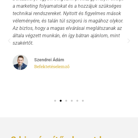
a marketing folyamatokat és a hozzájuk szükséges
technikai rendszereket. Nyitott és figyelmes mások
véleményére, és talán túl szigorú is magához olykor.
Az biztos, hogy a magas elvárásai meglátszanak az
általa végzett munkán, én így bátran ajánlom, mint
szakértőt.
Szendrei Ádám
Befektetéselemző