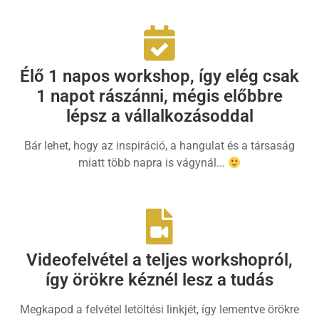
Élő 1 napos workshop, így elég csak
1 napot rászánni, mégis előbbre
lépsz a vállalkozásoddal
Bár lehet, hogy az inspiráció, a hangulat és a társaság
miatt több napra is vágynál...
Videofelvétel a teljes workshopról,
így örökre kéznél lesz a tudás
Megkapod a felvétel letöltési linkjét, így lementve örökre