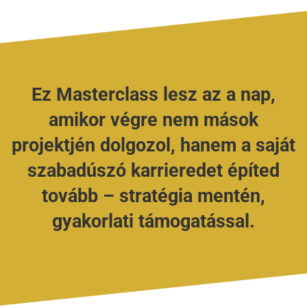
Ez Masterclass lesz az a nap,
amikor végre nem mások
projektjén dolgozol, hanem a saját
szabadúszó karrieredet építed
tovább – stratégia mentén,
gyakorlati támogatással.