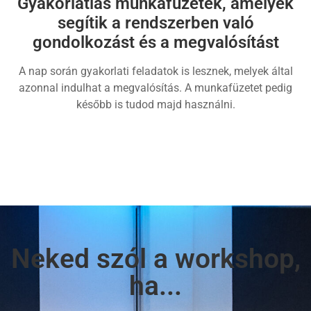
Gyakorlatias munkafüzetek, amelyek
segítik a rendszerben való
gondolkozást és a megvalósítást
A nap során gyakorlati feladatok is lesznek, melyek által
azonnal indulhat a megvalósítás. A munkafüzetet pedig
később is tudod majd használni.
Neked szól a workshop,
ha...