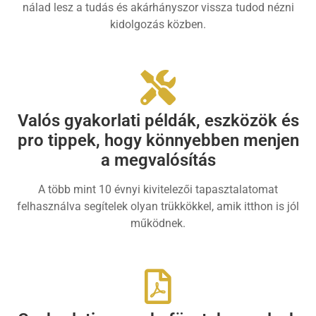
nálad lesz a tudás és akárhányszor vissza tudod nézni
kidolgozás közben.
Valós gyakorlati példák, eszközök és
pro tippek, hogy könnyebben menjen
a megvalósítás
A több mint 10 évnyi kivitelezői tapasztalatomat
felhasználva segítelek olyan trükkökkel, amik itthon is jól
működnek.