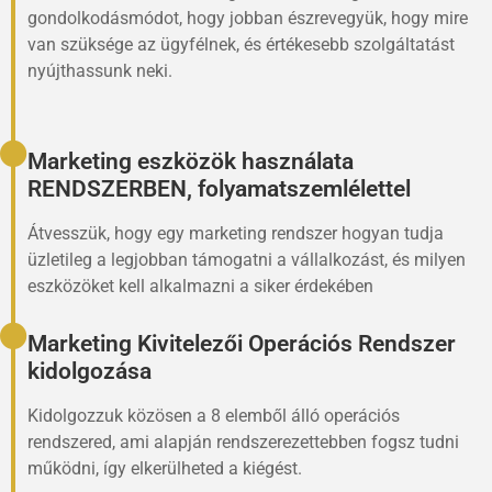
gondolkodásmódot, hogy jobban észrevegyük, hogy mire
van szüksége az ügyfélnek, és értékesebb szolgáltatást
nyújthassunk neki.
Marketing eszközök használata
RENDSZERBEN, folyamatszemlélettel
Átvesszük, hogy egy marketing rendszer hogyan tudja
üzletileg a legjobban támogatni a vállalkozást, és milyen
eszközöket kell alkalmazni a siker érdekében
Marketing Kivitelezői Operációs Rendszer
kidolgozása
Kidolgozzuk közösen a 8 elemből álló operációs
rendszered, ami alapján rendszerezettebben fogsz tudni
működni, így elkerülheted a kiégést.