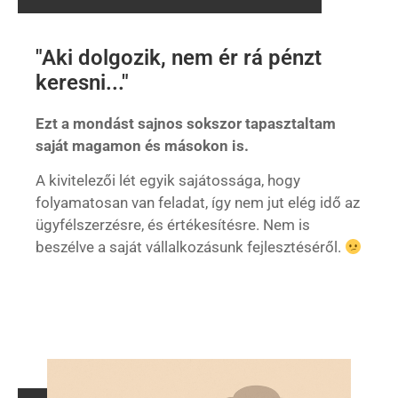
"Aki dolgozik, nem ér rá pénzt
keresni..."
Ezt a mondást sajnos sokszor tapasztaltam
saját magamon és másokon is.
A kivitelezői lét egyik sajátossága, hogy
folyamatosan van feladat, így nem jut elég idő az
ügyfélszerzésre, és értékesítésre. Nem is
beszélve a saját vállalkozásunk fejlesztéséről.