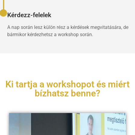
Kérdezz-felelek
A nap során lesz külön rész a kérdések megvitatására, de
bármikor kérdezhetsz a workshop során.
Ki tartja a workshopot és miért
bízhatsz benne?