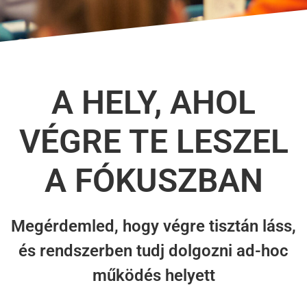
A HELY, AHOL
VÉGRE TE LESZEL
A FÓKUSZBAN
Megérdemled, hogy végre tisztán láss,
és rendszerben tudj dolgozni ad-hoc
működés helyett