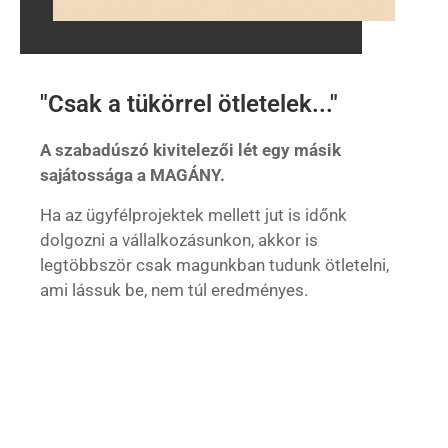
"Csak a tükörrel ötletelek..."
A szabadúszó kivitelezői lét egy másik
sajátossága a MAGÁNY.
Ha az ügyfélprojektek mellett jut is időnk
dolgozni a vállalkozásunkon, akkor is
legtöbbször csak magunkban tudunk ötletelni,
ami lássuk be, nem túl eredményes.