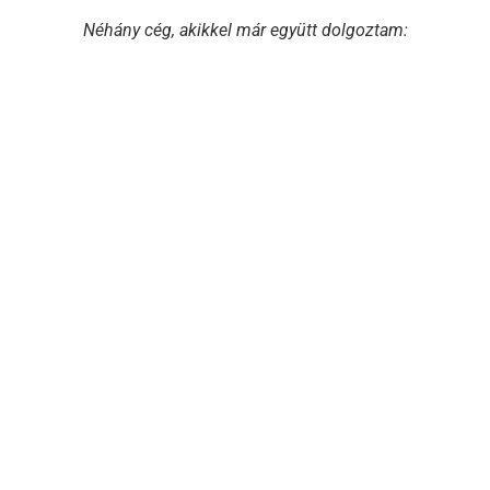
Néhány cég, akikkel már együtt dolgoztam: