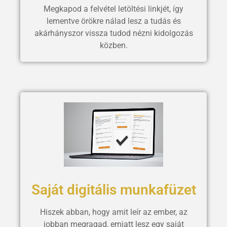
Megkapod a felvétel letöltési linkjét, így
lementve örökre nálad lesz a tudás és
akárhányszor vissza tudod nézni kidolgozás
közben.
Saját digitális munkafüzet
Hiszek abban, hogy amit leír az ember, az
jobban megragad, emiatt lesz egy saját