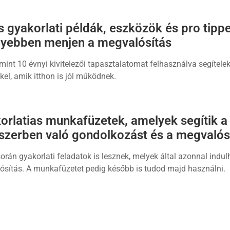
s gyakorlati példák, eszközök és pro tipp
yebben menjen a megvalósítás
mint 10 évnyi kivitelezői tapasztalatomat felhasználva segítele
kel, amik itthon is jól működnek.
orlatias munkafüzetek, amelyek segítik a
szerben való gondolkozást és a megvalós
orán gyakorlati feladatok is lesznek, melyek által azonnal indul
ósítás. A munkafüzetet pedig később is tudod majd használni.