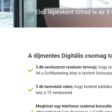
Első lépésként töltsd le az 5
A díjmentes Digitális csomag t
5 db vevőszerző rendszer tervrajz
, hogy l
fel a Do!Marketing által is tanított futósza
5 db bemutató videó
, hogy konkrét példáko
lesz a TE rendszered
Meghívás egy telefonos szakmai konzultá