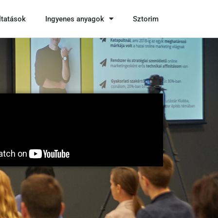
ltatások
Ingyenes anyagok
Sztorim