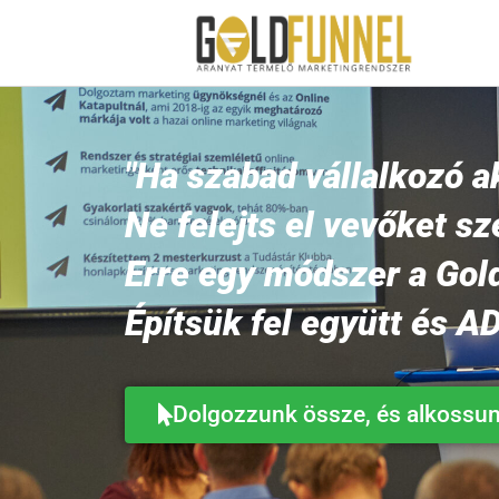
"Ha szabad vállalkozó a
Ne felejts el vevőket sz
Erre egy módszer a Gol
Építsük fel együtt és A
Dolgozzunk össze, és alkossu