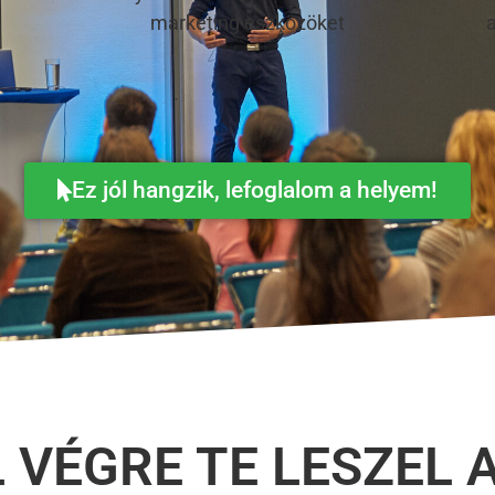
marketing eszközöket
Ez jól hangzik, lefoglalom a helyem!
L VÉGRE TE LESZEL